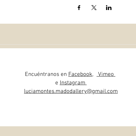
Encuéntranos en
Facebook
,
Vimeo
e
Instagram
luciamontes.madodallery@gmail.com