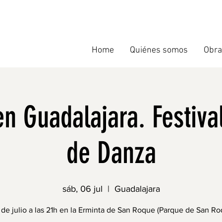
Home
Quiénes somos
Obra
en Guadalajara. Festiva
de Danza
sáb, 06 jul
  |  
Guadalajara
 de julio a las 21h en la Erminta de San Roque (Parque de San Ro