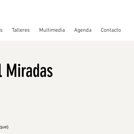
s
Talleres
Multimedia
Agenda
Contacto
l Miradas
que)